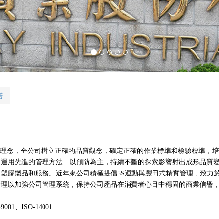
諾
的理念，全公司樹立正確的品質觀念，確定正確的作業標準和檢驗標準，
，運用先進的管理方法，以預防為主，持續不斷的探索影響射出成形品質
塑膠製品和服務。近年來公司積極提倡5S運動與豐田式精實管理，致力
管理以加強公司管理系統，保持公司產品在消費者心目中穩固的商業信譽
01、ISO-14001