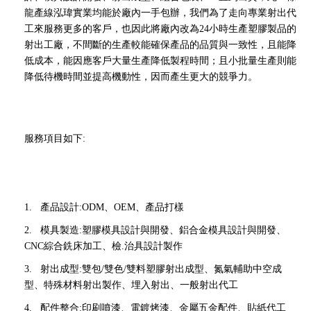
龍產線泓瑋實業均能於廠內一手包辦，我們為了走向專業射出代
工來服務更多的客戶，也因此將廠內改為24小時生產塑膠製品的
射出工廠，不間斷的生產較能確保產品的品質與一致性，且能降
低成本，能因應客戶大量生產降低製程時間；且小批量生產則能
降低待機時間並提高機動性，因而產生更大的競爭力。
服務項目如下:
1. 產品設計:ODM、OEM、產品打樣
2. 模具製造:塑膠模具設計與開發、鋁合金模具設計與開發、
CNC綜合銑床加工、檢.治具設計製作
3. 射出成型:雙包/雙色/雙料塑膠射出成型、氮氣輔助中空成
型、特殊材料射出製作、埋入射出、一般射出代工
4. 配件整合:印刷噴漆、電鍍烤漆、金屬五金配件、貼紙代工