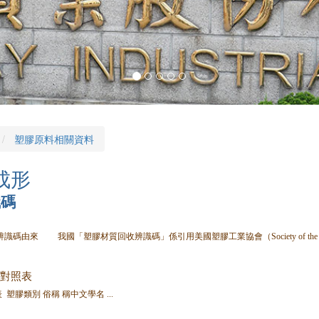
塑膠原料相關資料
成形
識碼
來 我國「塑膠材質回收辨識碼」係引用美國塑膠工業協會（Society of the Plastics 
對照表
膠類別 俗稱 稱中文學名 ...