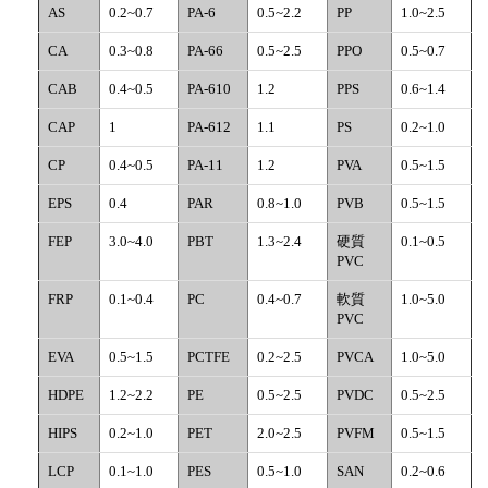
AS
0.2~0.7
PA-6
0.5~2.2
PP
1.0~2.5
CA
0.3~0.8
PA-66
0.5~2.5
PPO
0.5~0.7
CAB
0.4~0.5
PA-610
1.2
PPS
0.6~1.4
CAP
1
PA-612
1.1
PS
0.2~1.0
CP
0.4~0.5
PA-11
1.2
PVA
0.5~1.5
EPS
0.4
PAR
0.8~1.0
PVB
0.5~1.5
FEP
3.0~4.0
PBT
1.3~2.4
硬質
0.1~0.5
PVC
FRP
0.1~0.4
PC
0.4~0.7
軟質
1.0~5.0
PVC
EVA
0.5~1.5
PCTFE
0.2~2.5
PVCA
1.0~5.0
HDPE
1.2~2.2
PE
0.5~2.5
PVDC
0.5~2.5
HIPS
0.2~1.0
PET
2.0~2.5
PVFM
0.5~1.5
LCP
0.1~1.0
PES
0.5~1.0
SAN
0.2~0.6