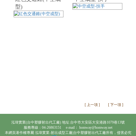
型)
[ 上一項 ]
[ 下一項 ]
泓瑋實業(台中塑膠射出代工廠) 地址:台中市大安區大安港路1079巷13號
服務專線：04-26863151 e-mail：
homway@homway.net
本網頁著作權專屬
泓瑋實業-射出成型工廠|台中塑膠射出代工廠
所有，侵害必究