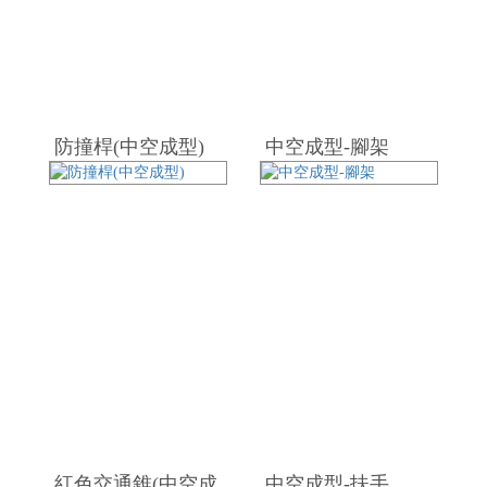
防撞桿(中空成型)
中空成型-腳架
紅色交通錐(中空成
中空成型-扶手